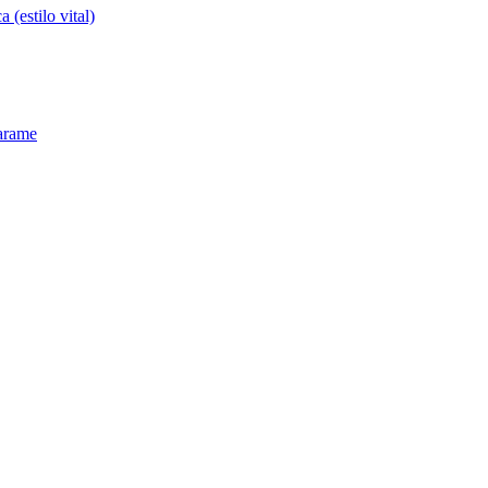
(estilo vital)
 arame