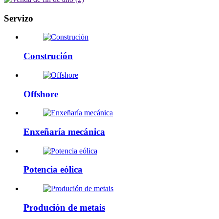
Servizo
Construción
Offshore
Enxeñaría mecánica
Potencia eólica
Produción de metais