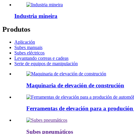
Industria mineira
Produtos
Aplicación
Subes manuais
Subes eléctricos
Levantando correas e cadeas
Serie de equipos de manipulación
Maquinaria de elevación de construción
Ferramentas de elevación para a produción
Subes pneumáticos