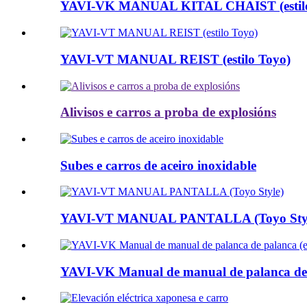
YAVI-VK MANUAL KITAL CHAIST (estilo 
YAVI-VT MANUAL REIST (estilo Toyo)
Alivisos e carros a proba de explosións
Subes e carros de aceiro inoxidable
YAVI-VT MANUAL PANTALLA (Toyo Styl
YAVI-VK Manual de manual de palanca de pa