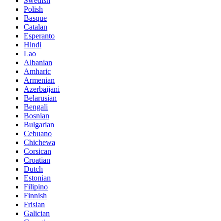
Swedish
Polish
Basque
Catalan
Esperanto
Hindi
Lao
Albanian
Amharic
Armenian
Azerbaijani
Belarusian
Bengali
Bosnian
Bulgarian
Cebuano
Chichewa
Corsican
Croatian
Dutch
Estonian
Filipino
Finnish
Frisian
Galician