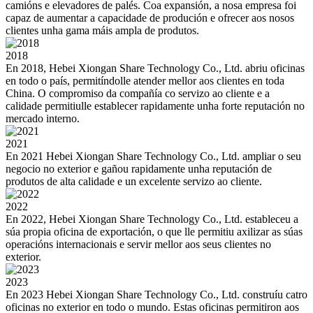
camións e elevadores de palés. Coa expansión, a nosa empresa foi
capaz de aumentar a capacidade de produción e ofrecer aos nosos
clientes unha gama máis ampla de produtos.
2018
En 2018, Hebei Xiongan Share Technology Co., Ltd. abriu oficinas
en todo o país, permitíndolle atender mellor aos clientes en toda
China. O compromiso da compañía co servizo ao cliente e a
calidade permitiulle establecer rapidamente unha forte reputación no
mercado interno.
2021
En 2021 Hebei Xiongan Share Technology Co., Ltd. ampliar o seu
negocio no exterior e gañou rapidamente unha reputación de
produtos de alta calidade e un excelente servizo ao cliente.
2022
En 2022, Hebei Xiongan Share Technology Co., Ltd. estableceu a
súa propia oficina de exportación, o que lle permitiu axilizar as súas
operacións internacionais e servir mellor aos seus clientes no
exterior.
2023
En 2023 Hebei Xiongan Share Technology Co., Ltd. construíu catro
oficinas no exterior en todo o mundo. Estas oficinas permitiron aos