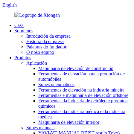
English
Casa
Sobre nós
Introdución da empresa
Historia da empresa
Palabras do fundador
O noso equipo
Produtos
Aplicación
Maquinaria de elevación de construción
Ferramentas de elevación para a produción de
automóbiles
Subes pneumáticos
Ferramentas de elevación na industria mineira
Ferramentas e maquinaria de elevación offshore
Ferramentas da industria de petróleo e produtos
químicos
Ferramentas da industria médica e da industria
médica
Maquinaria de elevación interior
Subes manuais
YAVI-VT MANUAL REIST (estilo Toyo)