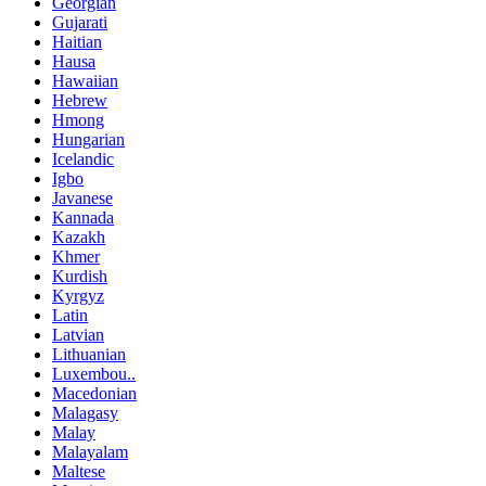
Georgian
Gujarati
Haitian
Hausa
Hawaiian
Hebrew
Hmong
Hungarian
Icelandic
Igbo
Javanese
Kannada
Kazakh
Khmer
Kurdish
Kyrgyz
Latin
Latvian
Lithuanian
Luxembou..
Macedonian
Malagasy
Malay
Malayalam
Maltese