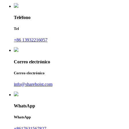
Teléfono
Tel
+86 13932216057
Correo electrónico
Correo electrónico
info@sharehoist.com
WhatsApp
WhatsApp
+8617631567827