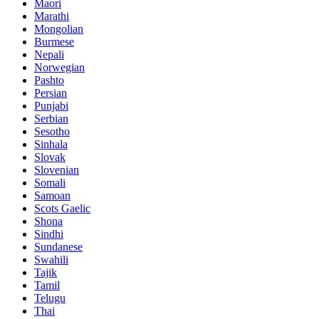
Maori
Marathi
Mongolian
Burmese
Nepali
Norwegian
Pashto
Persian
Punjabi
Serbian
Sesotho
Sinhala
Slovak
Slovenian
Somali
Samoan
Scots Gaelic
Shona
Sindhi
Sundanese
Swahili
Tajik
Tamil
Telugu
Thai