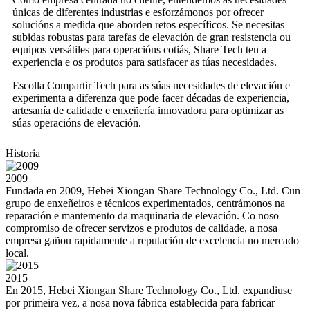
únicas de diferentes industrias e esforzámonos por ofrecer
solucións a medida que aborden retos específicos. Se necesitas
subidas robustas para tarefas de elevación de gran resistencia ou
equipos versátiles para operacións cotiás, Share Tech ten a
experiencia e os produtos para satisfacer as túas necesidades.
Escolla Compartir Tech para as súas necesidades de elevación e
experimenta a diferenza que pode facer décadas de experiencia,
artesanía de calidade e enxeñería innovadora para optimizar as
súas operacións de elevación.
Historia
2009
Fundada en 2009, Hebei Xiongan Share Technology Co., Ltd. Cun
grupo de enxeñeiros e técnicos experimentados, centrámonos na
reparación e mantemento da maquinaria de elevación. Co noso
compromiso de ofrecer servizos e produtos de calidade, a nosa
empresa gañou rapidamente a reputación de excelencia no mercado
local.
2015
En 2015, Hebei Xiongan Share Technology Co., Ltd. expandiuse
por primeira vez, a nosa nova fábrica establecida para fabricar