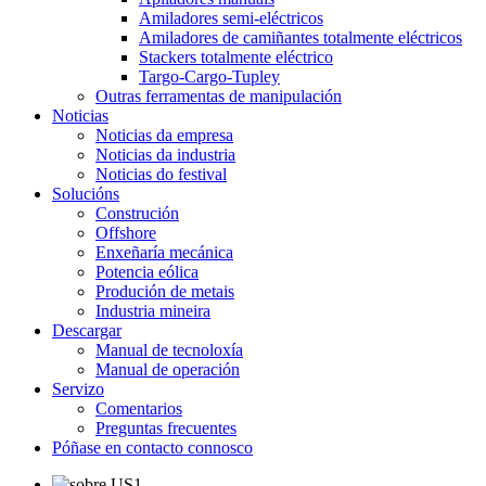
Amiladores semi-eléctricos
Amiladores de camiñantes totalmente eléctricos
Stackers totalmente eléctrico
Targo-Cargo-Tupley
Outras ferramentas de manipulación
Noticias
Noticias da empresa
Noticias da industria
Noticias do festival
Solucións
Construción
Offshore
Enxeñaría mecánica
Potencia eólica
Produción de metais
Industria mineira
Descargar
Manual de tecnoloxía
Manual de operación
Servizo
Comentarios
Preguntas frecuentes
Póñase en contacto connosco